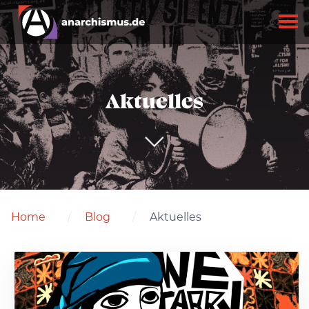
Aktuelles
Home
Blog
Aktuelles