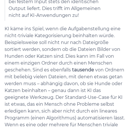
bei festem Input stets den identischen
Output liefert. Dies trifft im Allgemeinen
nicht auf KI-Anwendungen zu!
KI käme ins Spiel, wenn die Aufgabenstellung eine
nicht-triviale Kategorisierung beinhalten würde.
Beispielsweise soll nicht nur nach Dateigröße
sortiert werden, sondern ob die Dateien Bilder von
Hunden oder Katzen sind. Dies kann im Fall von
einem einzigen Ordner durch einen Menschen
geschehen. Sind es ebenfalls
tausende
von Ordnern
mit beliebig vielen Dateien, mit denen etwas getan
werden muss – abhängig davon, ob sie Hunde oder
Katzen beinhalten – genau dann ist KI das
geeignete Werkzeug. Der Standard-Use-Case für KI
ist etwas, das ein Mensch ohne Probleme selbst
erledigen kann, sich aber nicht durch ein lineares
Programm (einen Algorithmus) automatisieren lässt.
Wenn es eine oder mehrere für Menschen triviale