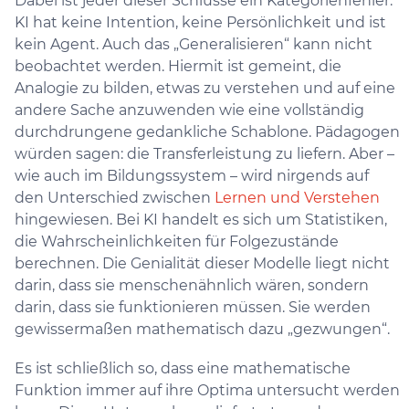
Dabei ist jeder dieser Schlüsse ein Kategorienfehler.
KI hat keine Intention, keine Persönlichkeit und ist
kein Agent. Auch das „Generalisieren“ kann nicht
beobachtet werden. Hiermit ist gemeint, die
Analogie zu bilden, etwas zu verstehen und auf eine
andere Sache anzuwenden wie eine vollständig
durchdrungene gedankliche Schablone. Pädagogen
würden sagen: die Transferleistung zu liefern. Aber –
wie auch im Bildungssystem – wird nirgends auf
den Unterschied zwischen
Lernen und Verstehen
hingewiesen. Bei KI handelt es sich um Statistiken,
die Wahrscheinlichkeiten für Folgezustände
berechnen. Die Genialität dieser Modelle liegt nicht
darin, dass sie menschenähnlich wären, sondern
darin, dass sie funktionieren müssen. Sie werden
gewissermaßen mathematisch dazu „gezwungen“.
Es ist schließlich so, dass eine mathematische
Funktion immer auf ihre Optima untersucht werden