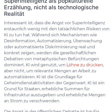
Superintelligenz als popkulturelle
Erzählung, nicht als technologische
Realität
Interessant ist, dass die Angst vor Superintelligenz
erstaunlich wenig mit den tatsächlichen Risiken von
KI zu tun hat. Während sich Mechanismen wie
Desinformation, Automatisierung, Überwachung
oder automatisierte Diskriminierung real und
konkret zeigen, werden die gesellschaftlichen
Debatten von metaphysischen Befürchtungen
dominiert. KI wird genutzt, um
Löhne zu drücken
,
aber nicht, um relevante Mengen an Arbeit zu
automatisieren. KI ist die Grundlage für
Geheimdienstaktivitäten der Gegenwart. KI ist ein
Grund für Staaten, erhebliche Summen für
Infrastruktur auszugeben und erhebliche Mengen
an Strom zu verschwenden.
Die Angst in der öffentlichen Debatte ist häufig