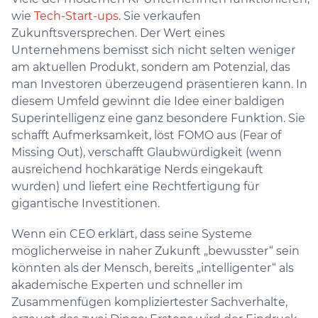
wie
Tech-Start-ups
. Sie verkaufen
Zukunftsversprechen. Der Wert eines
Unternehmens bemisst sich nicht selten weniger
am aktuellen Produkt, sondern am Potenzial, das
man Investoren überzeugend präsentieren kann. In
diesem Umfeld gewinnt die Idee einer baldigen
Superintelligenz eine ganz besondere Funktion. Sie
schafft Aufmerksamkeit, löst FOMO aus (Fear of
Missing Out), verschafft Glaubwürdigkeit (wenn
ausreichend hochkarätige Nerds eingekauft
wurden) und liefert eine Rechtfertigung für
gigantische Investitionen.
Wenn ein CEO erklärt, dass seine Systeme
möglicherweise in naher Zukunft „bewusster“ sein
könnten als der Mensch, bereits „intelligenter“ als
akademische Experten und schneller im
Zusammenfügen kompliziertester Sachverhalte,