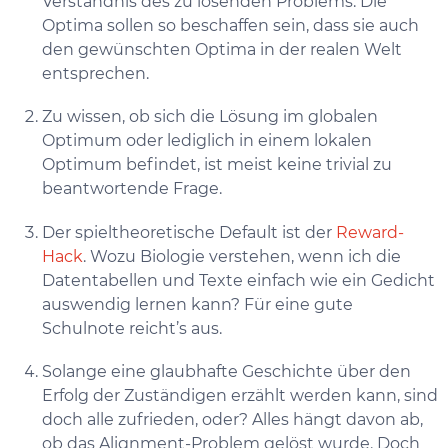
Verständnis des zu lösenden Problems. Die
Optima sollen so beschaffen sein, dass sie auch
den gewünschten Optima in der realen Welt
entsprechen.
Zu wissen, ob sich die Lösung im globalen
Optimum oder lediglich in einem lokalen
Optimum befindet, ist meist keine trivial zu
beantwortende Frage.
Der spieltheoretische Default ist der
Reward-
Hack
. Wozu Biologie verstehen, wenn ich die
Datentabellen und Texte einfach wie ein Gedicht
auswendig lernen kann? Für eine gute
Schulnote reicht’s aus.
Solange eine glaubhafte Geschichte über den
Erfolg der Zuständigen erzählt werden kann, sind
doch alle zufrieden, oder? Alles hängt davon ab,
ob das Alignment-Problem gelöst wurde. Doch