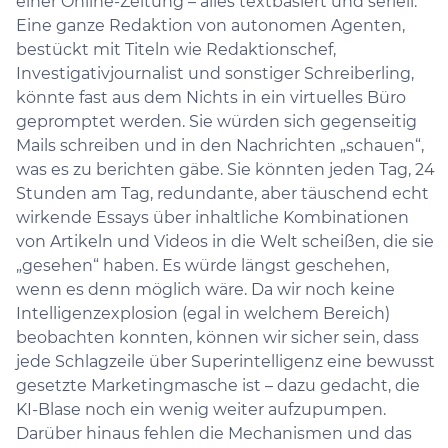
einer Online-Zeitung – alles textbasiert und seriell.
Eine ganze Redaktion von autonomen Agenten,
bestückt mit Titeln wie Redaktionschef,
Investigativjournalist und sonstiger Schreiberling,
könnte fast aus dem Nichts in ein virtuelles Büro
gepromptet werden. Sie würden sich gegenseitig
Mails schreiben und in den Nachrichten „schauen“,
was es zu berichten gäbe. Sie könnten jeden Tag, 24
Stunden am Tag, redundante, aber täuschend echt
wirkende Essays über inhaltliche Kombinationen
von Artikeln und Videos in die Welt scheißen, die sie
„gesehen“ haben. Es würde längst geschehen,
wenn es denn möglich wäre. Da wir noch keine
Intelligenzexplosion (egal in welchem Bereich)
beobachten konnten, können wir sicher sein, dass
jede Schlagzeile über Superintelligenz eine bewusst
gesetzte Marketingmasche ist – dazu gedacht, die
KI-Blase noch ein wenig weiter aufzupumpen.
Darüber hinaus fehlen die Mechanismen und das