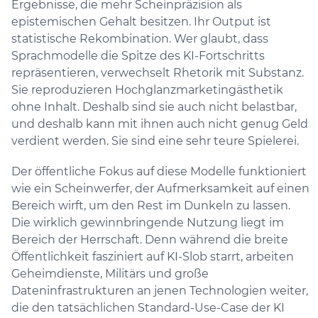
Ergebnisse, die mehr Scheinpräzision als
epistemischen Gehalt besitzen. Ihr Output ist
statistische Rekombination. Wer glaubt, dass
Sprachmodelle die Spitze des KI-Fortschritts
repräsentieren, verwechselt Rhetorik mit Substanz.
Sie reproduzieren Hochglanzmarketingästhetik
ohne Inhalt. Deshalb sind sie auch nicht belastbar,
und deshalb kann mit ihnen auch nicht genug Geld
verdient werden. Sie sind eine sehr teure Spielerei.
Der öffentliche Fokus auf diese Modelle funktioniert
wie ein Scheinwerfer, der Aufmerksamkeit auf einen
Bereich wirft, um den Rest im Dunkeln zu lassen.
Die wirklich gewinnbringende Nutzung liegt im
Bereich der Herrschaft. Denn während die breite
Öffentlichkeit fasziniert auf KI-Slob starrt, arbeiten
Geheimdienste, Militärs und große
Dateninfrastrukturen an jenen Technologien weiter,
die den tatsächlichen Standard-Use-Case der KI