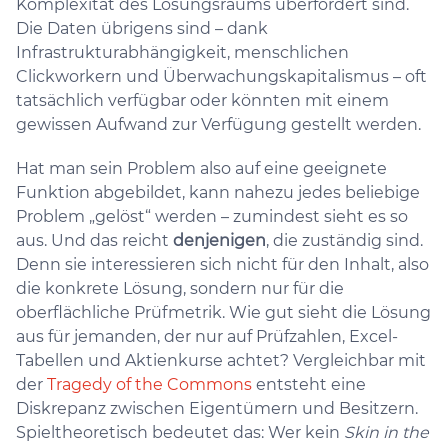
Komplexität des Lösungsraums überfordert sind.
Die Daten übrigens sind – dank
Infrastrukturabhängigkeit, menschlichen
Clickworkern und Überwachungskapitalismus – oft
tatsächlich verfügbar oder könnten mit einem
gewissen Aufwand zur Verfügung gestellt werden.
Hat man sein Problem also auf eine geeignete
Funktion abgebildet, kann nahezu jedes beliebige
Problem „gelöst“ werden – zumindest sieht es so
aus. Und das reicht
denjenigen
, die zuständig sind.
Denn sie interessieren sich nicht für den Inhalt, also
die konkrete Lösung, sondern nur für die
oberflächliche Prüfmetrik. Wie gut sieht die Lösung
aus für jemanden, der nur auf Prüfzahlen, Excel-
Tabellen und Aktienkurse achtet? Vergleichbar mit
der
Tragedy of the Commons
entsteht eine
Diskrepanz zwischen Eigentümern und Besitzern.
Spieltheoretisch bedeutet das: Wer kein
Skin in the