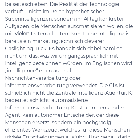
beiseiteschieben. Die Realität der Technologie
verläuft – nicht im Reich hypothetischer
Superintelligenzen, sondern im Alltag konkreter
Aufgaben, die Menschen automatisieren wollen, die
mit
vielen
Daten arbeiten. Künstliche Intelligenz ist
bereits ein marketingtechnisch cleverer
Gaslighting-Trick. Es handelt sich dabei nämlich
nicht um das, was wir umgangssprachlich mit
Intelligenz bezeichnen würden. Im Englischen wird
„intelligence“ eben auch als
Nachrichtenverarbeitung oder
Informationsverarbeitung verwendet. Die CIA ist
schließlich nicht die Zentrale Intelligenz-Agentur. KI
bedeutet schlicht: automatisierte
Informationsverarbeitung. KI ist kein denkender
Agent, kein autonomer Entscheider, der diese
Menschen ersetzt, sondern ein hochgradig
effizientes Werkzeug, welches für diese Menschen
triviale Entscheidungen ausführt. Und genau darin