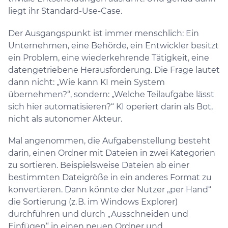
liegt ihr Standard-Use-Case.
Der Ausgangspunkt ist immer menschlich: Ein
Unternehmen, eine Behörde, ein Entwickler besitzt
ein Problem, eine wiederkehrende Tätigkeit, eine
datengetriebene Herausforderung. Die Frage lautet
dann nicht: „Wie kann KI mein System
übernehmen?“, sondern: „Welche Teilaufgabe lässt
sich hier automatisieren?“ KI operiert darin als Bot,
nicht als autonomer Akteur.
Mal angenommen, die Aufgabenstellung besteht
darin, einen Ordner mit Dateien in zwei Kategorien
zu sortieren. Beispielsweise Dateien ab einer
bestimmten Dateigröße in ein anderes Format zu
konvertieren. Dann könnte der Nutzer „per Hand“
die Sortierung (z. B. im Windows Explorer)
durchführen und durch „Ausschneiden und
Einfügen“ in einen neuen Ordner und