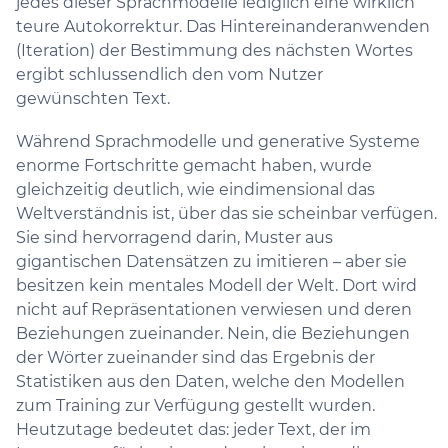
jedes dieser Sprachmodelle lediglich eine wirklich
teure Autokorrektur. Das Hintereinanderanwenden
(Iteration) der Bestimmung des nächsten Wortes
ergibt schlussendlich den vom Nutzer
gewünschten Text.
Während Sprachmodelle und generative Systeme
enorme Fortschritte gemacht haben, wurde
gleichzeitig deutlich, wie eindimensional das
Weltverständnis ist, über das sie scheinbar verfügen.
Sie sind hervorragend darin, Muster aus
gigantischen Datensätzen zu imitieren – aber sie
besitzen kein mentales Modell der Welt. Dort wird
nicht auf Repräsentationen verwiesen und deren
Beziehungen zueinander. Nein, die Beziehungen
der Wörter zueinander sind das Ergebnis der
Statistiken aus den Daten, welche den Modellen
zum Training zur Verfügung gestellt wurden.
Heutzutage bedeutet das: jeder Text, der im