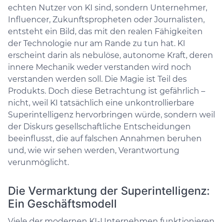
echten Nutzer von KI sind, sondern Unternehmer,
Influencer, Zukunftspropheten oder Journalisten,
entsteht ein Bild, das mit den realen Fähigkeiten
der Technologie nur am Rande zu tun hat. KI
erscheint darin als nebulöse, autonome Kraft, deren
innere Mechanik weder verstanden wird noch
verstanden werden soll. Die Magie ist Teil des
Produkts. Doch diese Betrachtung ist gefährlich –
nicht, weil KI tatsächlich eine unkontrollierbare
Superintelligenz hervorbringen würde, sondern weil
der Diskurs gesellschaftliche Entscheidungen
beeinflusst, die auf falschen Annahmen beruhen
und, wie wir sehen werden, Verantwortung
verunmöglicht.
Die Vermarktung der Superintelligenz:
Ein Geschäftsmodell
Viele der modernen KI-Unternehmen funktionieren,