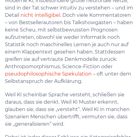
Moderne KI, insbesondere große neuronale Netze,
sind in der Tat schwer intuitiv zu verstehen – und im
Detail
nicht intelligibel
. Doch viele Kommentatoren
– von Bestsellerautoren bis Talkshowgästen – haben
keine Scheu, mit selbstbewussten Prognosen
aufzutreten, obwohl sie weder Informatik noch
Statistik noch maschinelles Lernen je auch nur auf
einem Klappentext gesehen haben. Stattdessen
greifen sie auf vertraute Denkmodelle zurück:
Anthropomorphismus, Science-Fiction oder
pseudophilosophische Spekulation
– oft unter dem
Selbstanspruch der Aufklärung.
Weil KI scheinbar Sprache versteht, schließen sie
daraus, dass sie denkt. Weil KI Muster erkennt,
glauben sie, dass sie „versteht“. Weil KI in manchen
Szenarien Menschen übertrifft, vermuten sie, dass
sie „generalisieren“ wird.