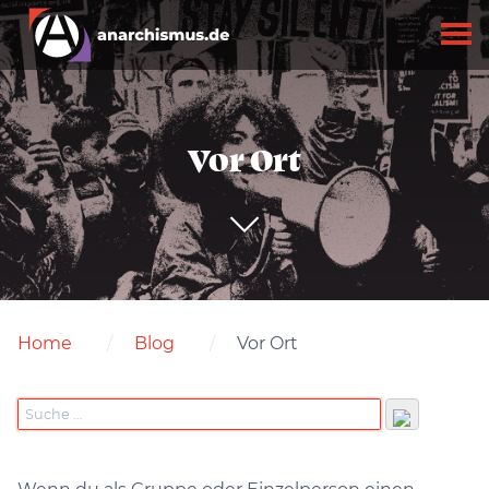
Vor Ort
Home
Blog
Vor Ort