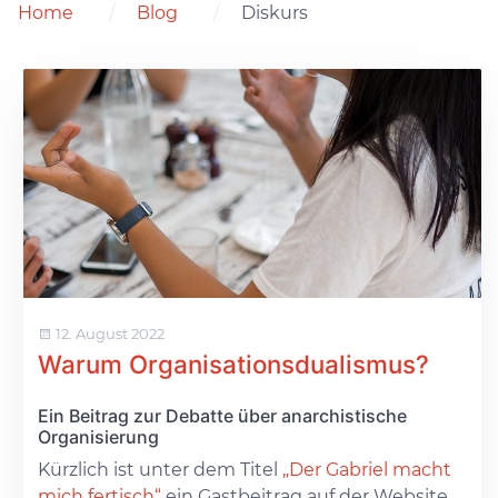
Home
Blog
Diskurs
12. August 2022
Warum Organisationsdualismus?
Ein Beitrag zur Debatte über anarchistische
Organisierung
Kürzlich ist unter dem Titel
„Der Gabriel macht
mich fertisch“
ein Gastbeitrag auf der Website