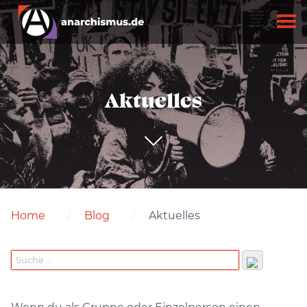
Aktuelles
Home
Blog
Aktuelles