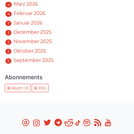
März 2026
4
Februar 2026
4
Januar 2026
7
Dezember 2025
3
November 2025
2
Oktober 2025
2
September 2025
5
Abonnements
Atom 1.0
RSS