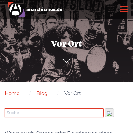
Vor Ort
Home
Blog
Vor Ort