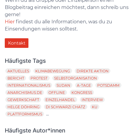
Wenn du als Gruppe oder Einzelperson einen
Blogbeitrag einreichen möchtest, dann schreib uns
gerne!
Hier
findest du alle Informationen, was du zu
Einsendungen wissen solltest.
Kontakt
Häufigste Tags
AKTUELLES
KLIMABEWEGUNG
DIREKTE AKTION
BERICHT
PROTEST
SELBSTORGANISATION
INTERNATIONALISMUS
SUDAN
A-TAGE
POTSDAMM
ANARCHISMUS.DE
OFFLINE
KONGRESS
GEWERKSCHAFT
EINZELHANDEL
INTERVIEW
HELGE DÖHRING
DI SCHWARZI CHATZ
KU
...
PLATTFORMISMUS
Häufigste Autor*innen