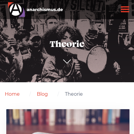
Theorie
Home
Blog
Theorie