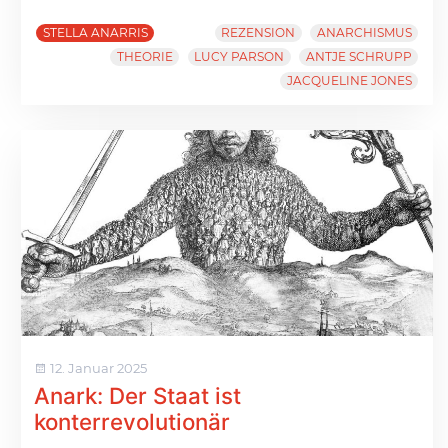
STELLA ANARRIS
REZENSION
ANARCHISMUS
THEORIE
LUCY PARSON
ANTJE SCHRUPP
JACQUELINE JONES
12. Januar 2025
Anark: Der Staat ist
konterrevolutionär