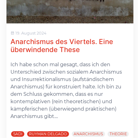
19. August 2024
Anarchismus des Viertels. Eine
überwindende These
Ich habe schon mal gesagt, dass ich den
Unterschied zwischen sozialem Anarchismus
und Insurrektionalismus (aufständischem
Anarchismus) für konstruiert halte. Ich bin zu
dem Schluss gekommen, dass es nur
kontemplativen (rein theoretischen) und
kämpferischen (überwiegend praktischen)
Anarchismus gibt....
SADI
RUYMAN DELGADO
ANARCHISMUS
THEORIE