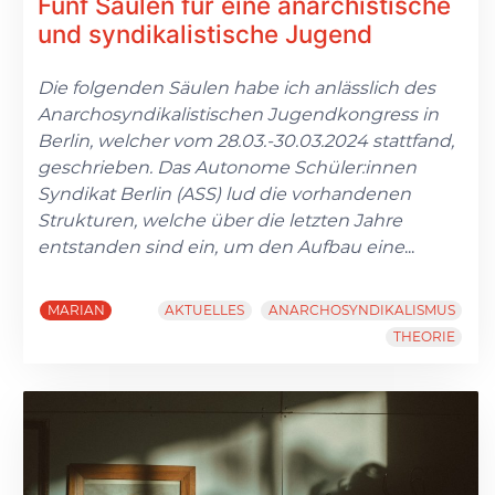
Fünf Säulen für eine anarchistische
und syndikalistische Jugend
Die folgenden Säulen habe ich anlässlich des
Anarchosyndikalistischen Jugendkongress in
Berlin, welcher vom 28.03.-30.03.2024 stattfand,
geschrieben. Das Autonome Schüler:innen
Syndikat Berlin (ASS) lud die vorhandenen
Strukturen, welche über die letzten Jahre
entstanden sind ein, um den Aufbau eine
...
MARIAN
AKTUELLES
ANARCHOSYNDIKALISMUS
THEORIE