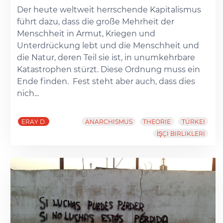
Der heute weltweit herrschende Kapitalismus
führt dazu, dass die große Mehrheit der
Menschheit in Armut, Kriegen und
Unterdrückung lebt und die Menschheit und
die Natur, deren Teil sie ist, in unumkehrbare
Katastrophen stürzt. Diese Ordnung muss ein
Ende finden. Fest steht aber auch, dass dies
nich...
ERAY D.
ANARCHISMUS
THEORIE
TÜRKEI
İŞÇI BIRLIKLERI