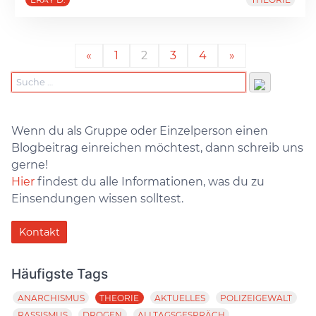
«
1
2
3
4
»
Wenn du als Gruppe oder Einzelperson einen
Blogbeitrag einreichen möchtest, dann schreib uns
gerne!
Hier
findest du alle Informationen, was du zu
Einsendungen wissen solltest.
Kontakt
Häufigste Tags
ANARCHISMUS
THEORIE
AKTUELLES
POLIZEIGEWALT
RASSISMUS
DROGEN
ALLTAGSGESPRÄCH