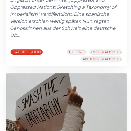
Englisch unter dem Titel „Oppressor and
Oppressed Nations: Sketching a Taxonomy of
Imperialism” veröffentlicht. Eine spanische
Version erschien wenig später. Nun regten
Genoss:innen aus der Schweiz eine deutsche
Üb
...
GABRIEL KUHN
THEORIE
IMPERIALISMUS
ANTIIMPERIALISMUS