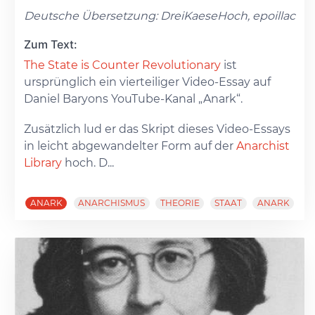
Deutsche Übersetzung: DreiKaeseHoch, epoillac
Zum Text:
The State is Counter Revolutionary
ist
ursprünglich ein vierteiliger Video-Essay auf
Daniel Baryons YouTube-Kanal „Anark“.
Zusätzlich lud er das Skript dieses Video-Essays
in leicht abgewandelter Form auf der
Anarchist
Library
hoch. D...
ANARK
ANARCHISMUS
THEORIE
STAAT
ANARK