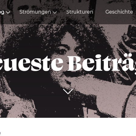
og
Strömungen
Strukturen
Geschichte
ueste Beitr
e