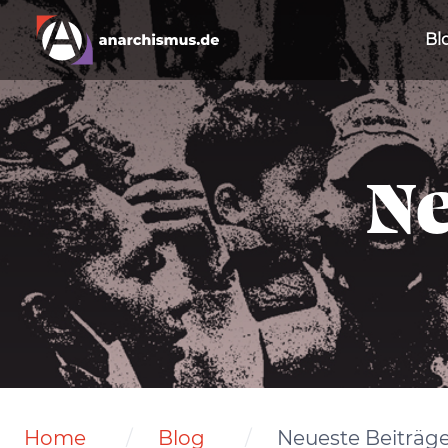
Bl
Ne
Home
Blog
Neueste Beiträg