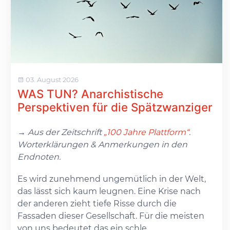
03. August 2026
WAS TUN? Anarchistische
Perspektiven für die Spätzwanziger
→ Aus der Zeitschrift
„100 Jahre Plattform“
.
Worterklärungen & Anmerkungen in den
Endnoten.
Es wird zunehmend ungemütlich in der Welt,
das lässt sich kaum leugnen. Eine Krise nach
der anderen zieht tiefe Risse durch die
Fassaden dieser Gesellschaft. Für die meisten
von uns bedeutet das ein schle...