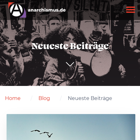
Neueste Beiträge
Home
Blog
Neueste Beiträge