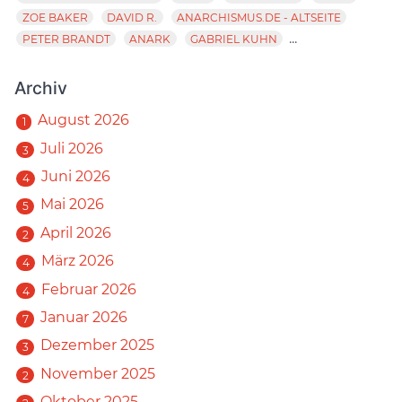
ZOE BAKER
DAVID R.
ANARCHISMUS.DE - ALTSEITE
...
PETER BRANDT
ANARK
GABRIEL KUHN
Archiv
August 2026
1
Juli 2026
3
Juni 2026
4
Mai 2026
5
April 2026
2
März 2026
4
Februar 2026
4
Januar 2026
7
Dezember 2025
3
November 2025
2
Oktober 2025